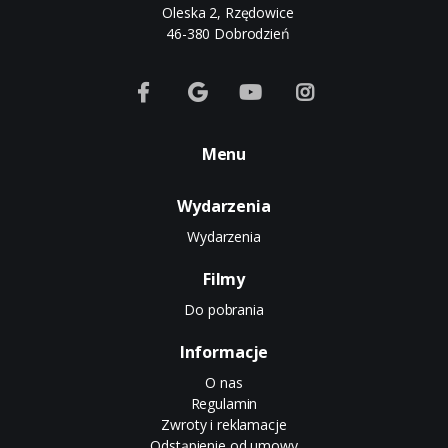
Oleska 2, Rzędowice
46-380 Dobrodzień
Menu
Wydarzenia
Wydarzenia
Filmy
Do pobrania
Informacje
O nas
Regulamin
Zwroty i reklamacje
Odstąpienie od umowy