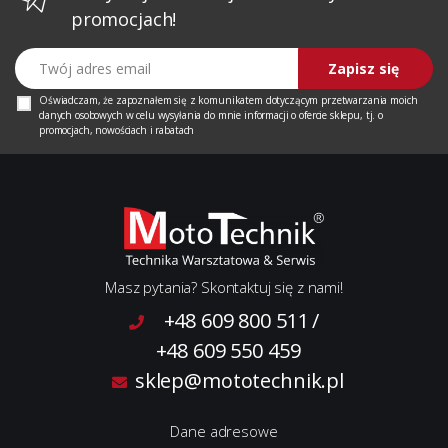
promocjach!
Twój adres email
Zapisz się
Oświadczam, że zapoznałem się z
komunikatem
dotyczącym przetwarzania moich
danych osobowych w celu wysyłania do mnie informacji o ofercie sklepu, tj. o
promocjach, nowościach i rabatach
Masz pytania? Skontaktuj się z nami!
+48 609 800 511
/
+48 609 550 459
sklep@mototechnik.pl
Dane adresowe