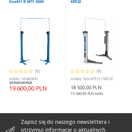
Duolift ® MTF 3000
KPE32
(0)
(0)
Indeks: H6490841
Indeks: RAV.KPE32.198747
20 500,00 PLN
19 600,00 PLN
18 500,00 PLN
15 040,65 PLN netto
Zapisz się do naszego newslettera i
otrzymuj informacje o aktualnych