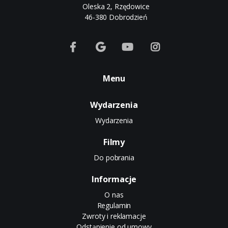
Oleska 2, Rzędowice
46-380 Dobrodzień
Menu
Wydarzenia
Wydarzenia
Filmy
Do pobrania
Informacje
O nas
Regulamin
Zwroty i reklamacje
Odstąpienie od umowy