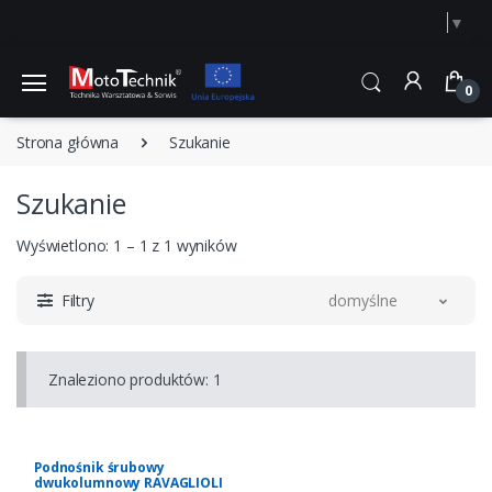
Select Language
▼
0
Strona główna
Szukanie
Szukanie
Wyświetlono: 1 – 1 z 1 wyników
Filtry
domyślne
Znaleziono produktów: 1
Podnośnik śrubowy
dwukolumnowy RAVAGLIOLI