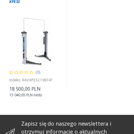
KPE32
(0)
Indeks: RAV.KPE32.198747
18 500,00 PLN
15 040,65 PLN netto
Zapisz się do naszego newslettera i
otrzymuj informacje o aktualnych