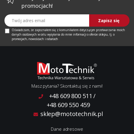
promocjach!
Twój adres email
Zapisz się
Oświadczam, że zapoznałem się z
komunikatem
dotyczącym przetwarzania moich
danych osobowych w celu wysyłania do mnie informacji o ofercie sklepu, tj. o
promocjach, nowościach i rabatach
Masz pytania? Skontaktuj się z nami!
+48 609 800 511
/
+48 609 550 459
sklep@mototechnik.pl
Dane adresowe