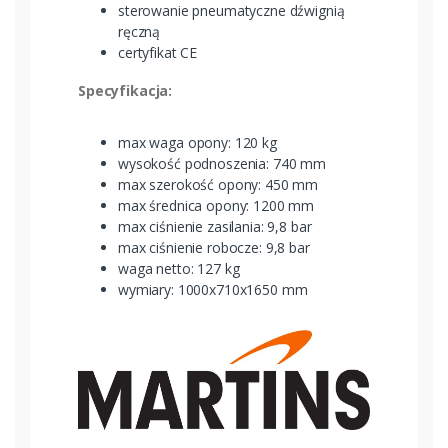
sterowanie pneumatyczne dźwignią
ręczną
certyfikat CE
Specyfikacja:
max waga opony: 120 kg
wysokość podnoszenia: 740 mm
max szerokość opony: 450 mm
max średnica opony: 1200 mm
max ciśnienie zasilania: 9,8 bar
max ciśnienie robocze: 9,8 bar
waga netto: 127 kg
wymiary: 1000x710x1650 mm