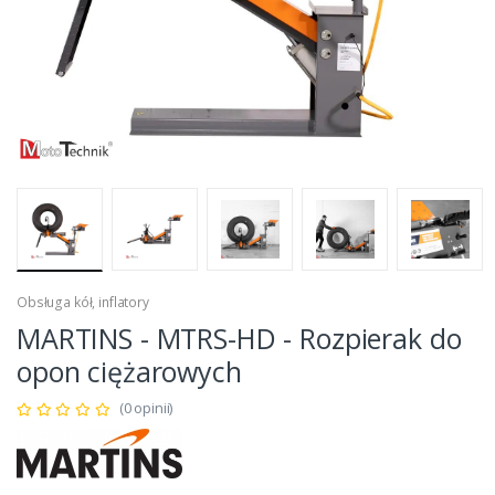
Obsługa kół, inflatory
MARTINS - MTRS-HD - Rozpierak do
opon ciężarowych
(0 opinii)