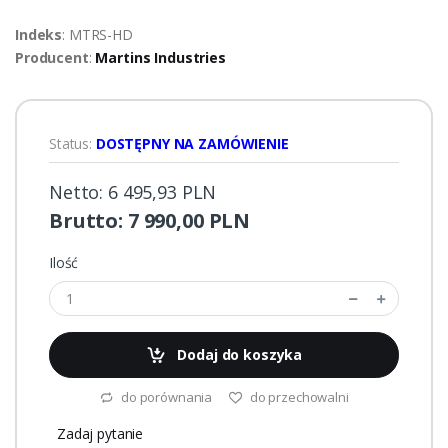
Indeks
: MTRS-HD
Producent
:
Martins Industries
Status:
DOSTĘPNY NA ZAMÓWIENIE
Netto: 6 495,93 PLN
Brutto: 7 990,00 PLN
Ilość
Dodaj do koszyka
do porównania
do przechowalni
Zadaj pytanie