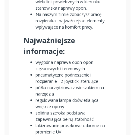
wielu linii powietrznych w kierunku
stanowiska naprawy opon.
Na naszym filmie zobaczysz pracę
rozpieraka i najważniejsze elementy
wpływające na komfort pracy.
Najważniejsze
informacje:
wygodna naprawa opon opon
ciężarowych i terenowych
pneumatyczne podnoszenie i
rozpieranie - 2 joysticki sterujące
półka narzędziowa z wieszakiem na
narzędzia
regulowana lampa doświetlająca
wnętrze opony
solidna szeroka podstawa
zapewniająca pełną stabilność
lakierowanie proszkowe odporne na
promienie UV