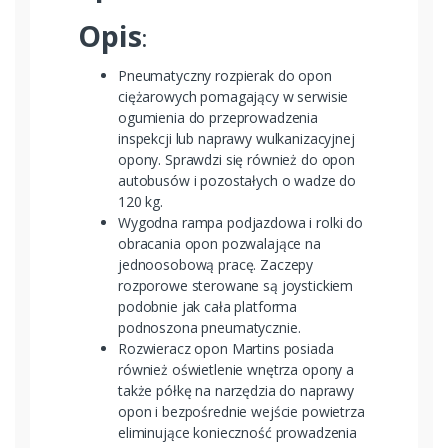
Opis
:
Pneumatyczny rozpierak do opon
ciężarowych pomagający w serwisie
ogumienia do przeprowadzenia
inspekcji lub naprawy wulkanizacyjnej
opony. Sprawdzi się również do opon
autobusów i pozostałych o wadze do
120 kg.
Wygodna rampa podjazdowa i rolki do
obracania opon pozwalające na
jednoosobową pracę. Zaczepy
rozporowe sterowane są joystickiem
podobnie jak cała platforma
podnoszona pneumatycznie.
Rozwieracz opon Martins posiada
również oświetlenie wnętrza opony a
także półkę na narzędzia do naprawy
opon i bezpośrednie wejście powietrza
eliminujące konieczność prowadzenia