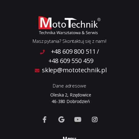
Masz pytania? Skontaktuj się z nami!
+48 609 800 511
/
+48 609 550 459
sklep@mototechnik.pl
Dane adresowe
Oleska 2, Rzędowice
46-380 Dobrodzień
Menu