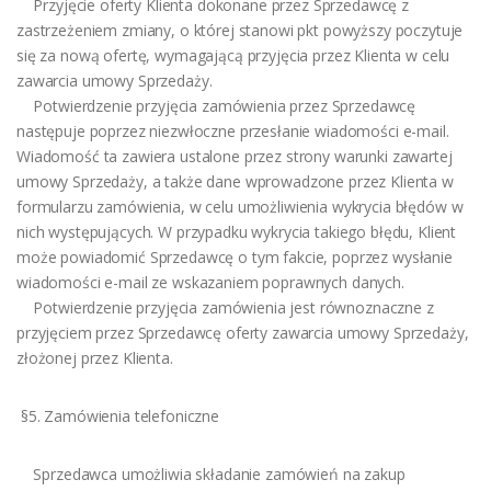
Przyjęcie oferty Klienta dokonane przez Sprzedawcę z
zastrzeżeniem zmiany, o której stanowi pkt powyższy poczytuje
się za nową ofertę, wymagającą przyjęcia przez Klienta w celu
zawarcia umowy Sprzedaży.
Potwierdzenie przyjęcia zamówienia przez Sprzedawcę
następuje poprzez niezwłoczne przesłanie wiadomości e-mail.
Wiadomość ta zawiera ustalone przez strony warunki zawartej
umowy Sprzedaży, a także dane wprowadzone przez Klienta w
formularzu zamówienia, w celu umożliwienia wykrycia błędów w
nich występujących. W przypadku wykrycia takiego błędu, Klient
może powiadomić Sprzedawcę o tym fakcie, poprzez wysłanie
wiadomości e-mail ze wskazaniem poprawnych danych.
Potwierdzenie przyjęcia zamówienia jest równoznaczne z
przyjęciem przez Sprzedawcę oferty zawarcia umowy Sprzedaży,
złożonej przez Klienta.
§5. Zamówienia telefoniczne
Sprzedawca umożliwia składanie zamówień na zakup