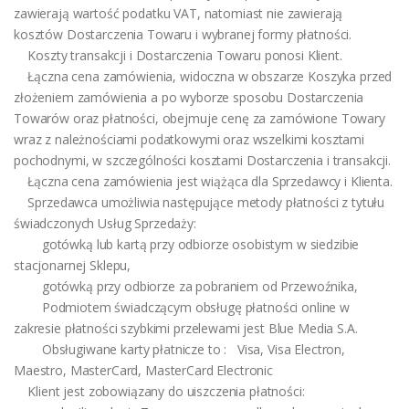
zawierają wartość podatku VAT, natomiast nie zawierają
kosztów Dostarczenia Towaru i wybranej formy płatności.
Koszty transakcji i Dostarczenia Towaru ponosi Klient.
Łączna cena zamówienia, widoczna w obszarze Koszyka przed
złożeniem zamówienia a po wyborze sposobu Dostarczenia
Towarów oraz płatności, obejmuje cenę za zamówione Towary
wraz z należnościami podatkowymi oraz wszelkimi kosztami
pochodnymi, w szczególności kosztami Dostarczenia i transakcji.
Łączna cena zamówienia jest wiążąca dla Sprzedawcy i Klienta.
Sprzedawca umożliwia następujące metody płatności z tytułu
świadczonych Usług Sprzedaży:
gotówką lub kartą przy odbiorze osobistym w siedzibie
stacjonarnej Sklepu,
gotówką przy odbiorze za pobraniem od Przewoźnika,
Podmiotem świadczącym obsługę płatności online w
zakresie płatności szybkimi przelewami jest Blue Media S.A.
Obsługiwane karty płatnicze to : Visa, Visa Electron,
Maestro, MasterCard, MasterCard Electronic
Klient jest zobowiązany do uiszczenia płatności: