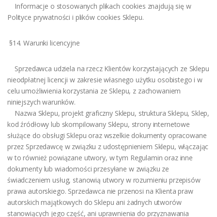
Informacje o stosowanych plikach cookies znajdują się w
Polityce prywatności i plików cookies Sklepu.
§14. Warunki licencyjne
Sprzedawca udziela na rzecz Klientów korzystających ze Sklepu
nieodpłatnej licencji w zakresie własnego użytku osobistego i w
celu umożliwienia korzystania ze Sklepu, z zachowaniem
niniejszych warunków.
Nazwa Sklepu, projekt graficzny Sklepu, struktura Sklepu, Sklep,
kod źródłowy lub skompilowany Sklepu, strony internetowe
służące do obsługi Sklepu oraz wszelkie dokumenty opracowane
przez Sprzedawcę w związku z udostępnieniem Sklepu, włączając
w to również powiązane utwory, w tym Regulamin oraz inne
dokumenty lub wiadomości przesyłane w związku ze
świadczeniem usług, stanowią utwory w rozumieniu przepisów
prawa autorskiego. Sprzedawca nie przenosi na Klienta praw
autorskich majątkowych do Sklepu ani żadnych utworów
stanowiących jego część, ani uprawnienia do przyznawania