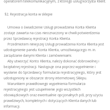
operatorem telekomunikacyjnym, z którego usług korzysta Klient.
§2. Rejestracja konta w sklepie
Umowa o świadczenie Usługi prowadzenia Konta Klienta
zostaje zawarta na czas nieoznaczony w chwili potwierdzenia
przez Sprzedawcę rejestracji Konta Klienta.
Przedmiotem niniejszej Usługi prowadzenia Konta Klienta jest
udostępnienie panelu Konta Klienta, umożliwiającego m. in.
zarządzanie danymi Klienta i zamówieniami.
Aby utworzyć Konto Klienta, należy dokonać dobrowolnej i
bezpłatnej rejestracji. Następuje ona poprzez wypełnienie i
wysłanie do Sprzedawcy formularza rejestracyjnego, który jest
udostępniony w obszarze strony internetowej Sklepu.
Warunkiem prawidłowego wypełnienia formularza
rejestracyjnego jest uzupełnienie jego wszystkich
obowiązkowych oraz ewentualnie opcjonalnych pól, przy użyciu
prawdziwych, kompletnych i dotyczących Klienta danych lub
informacji.