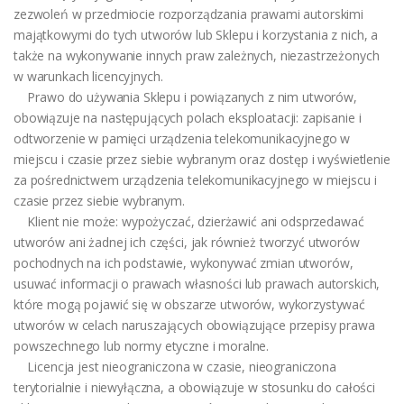
zezwoleń w przedmiocie rozporządzania prawami autorskimi
majątkowymi do tych utworów lub Sklepu i korzystania z nich, a
także na wykonywanie innych praw zależnych, niezastrzeżonych
w warunkach licencyjnych.
Prawo do używania Sklepu i powiązanych z nim utworów,
obowiązuje na następujących polach eksploatacji: zapisanie i
odtworzenie w pamięci urządzenia telekomunikacyjnego w
miejscu i czasie przez siebie wybranym oraz dostęp i wyświetlenie
za pośrednictwem urządzenia telekomunikacyjnego w miejscu i
czasie przez siebie wybranym.
Klient nie może: wypożyczać, dzierżawić ani odsprzedawać
utworów ani żadnej ich części, jak również tworzyć utworów
pochodnych na ich podstawie, wykonywać zmian utworów,
usuwać informacji o prawach własności lub prawach autorskich,
które mogą pojawić się w obszarze utworów, wykorzystywać
utworów w celach naruszających obowiązujące przepisy prawa
powszechnego lub normy etyczne i moralne.
Licencja jest nieograniczona w czasie, nieograniczona
terytorialnie i niewyłączna, a obowiązuje w stosunku do całości