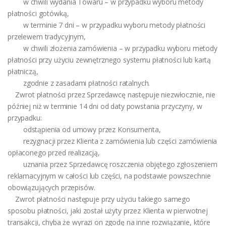
w chwili wydania Towaru – w przypadku wyboru metody
płatności gotówką,
w terminie 7 dni – w przypadku wyboru metody płatności
przelewem tradycyjnym,
w chwili złożenia zamówienia – w przypadku wyboru metody
płatności przy użyciu zewnętrznego systemu płatności lub kartą
płatniczą,
zgodnie z zasadami płatności ratalnych.
Zwrot płatności przez Sprzedawcę następuje niezwłocznie, nie
później niż w terminie 14 dni od daty powstania przyczyny, w
przypadku:
odstąpienia od umowy przez Konsumenta,
rezygnacji przez Klienta z zamówienia lub części zamówienia
opłaconego przed realizacją,
uznania przez Sprzedawcę roszczenia objętego zgłoszeniem
reklamacyjnym w całości lub części, na podstawie powszechnie
obowiązujących przepisów.
Zwrot płatności następuje przy użyciu takiego samego
sposobu płatności, jaki został użyty przez Klienta w pierwotnej
transakcji, chyba że wyrazi on zgodę na inne rozwiązanie, które