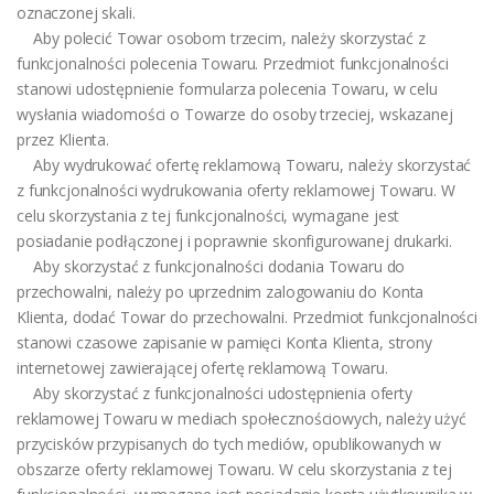
oznaczonej skali.
Aby polecić Towar osobom trzecim, należy skorzystać z
funkcjonalności polecenia Towaru. Przedmiot funkcjonalności
stanowi udostępnienie formularza polecenia Towaru, w celu
wysłania wiadomości o Towarze do osoby trzeciej, wskazanej
przez Klienta.
Aby wydrukować ofertę reklamową Towaru, należy skorzystać
z funkcjonalności wydrukowania oferty reklamowej Towaru. W
celu skorzystania z tej funkcjonalności, wymagane jest
posiadanie podłączonej i poprawnie skonfigurowanej drukarki.
Aby skorzystać z funkcjonalności dodania Towaru do
przechowalni, należy po uprzednim zalogowaniu do Konta
Klienta, dodać Towar do przechowalni. Przedmiot funkcjonalności
stanowi czasowe zapisanie w pamięci Konta Klienta, strony
internetowej zawierającej ofertę reklamową Towaru.
Aby skorzystać z funkcjonalności udostępnienia oferty
reklamowej Towaru w mediach społecznościowych, należy użyć
przycisków przypisanych do tych mediów, opublikowanych w
obszarze oferty reklamowej Towaru. W celu skorzystania z tej