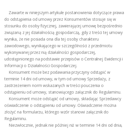
Zawarte w niniejszym artykule postanowienia dotyczące prawa
do odstąpienia od umowy przez Konsumentów stosuje się w
stosunku do osoby fizycznej, zawierającej umowę bezpośrednio
związaną z jej działalnością gospodarczą, gdy z treści tej umowy
wynika, że nie posiada ona dla tej osoby charakteru
zawodowego, wynikającego w szczególności z przedmiotu
wykonywanej przez nią działalności gospodarczej,
udostępnionego na podstawie przepisów o Centralnej Ewidencji i
Informacji o Działalności Gospodarczej.
Konsument może bez podawania przyczyny odstąpić w
terminie 14 dni od umowy, w tym od umowy Sprzedaży, z
zastrzeżeniem norm wskazanych w treści pouczenia o
odstąpieniu od umowy, stanowiącego załącznik do Regulaminu.
Konsument może odstąpić od umowy, składając Sprzedawcy
oświadczenie o odstąpieniu od umowy. Oświadczenie można
złożyć na formularzu, którego wzór stanowi załącznik do
Regulaminu.
Niezwłocznie, jednak nie później niż w terminie 14 dni od dnia,