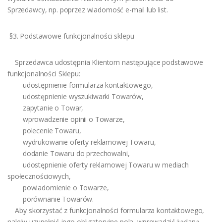
Sprzedawcy, np. poprzez wiadomość e-mail lub list.
§3. Podstawowe funkcjonalności sklepu
Sprzedawca udostępnia Klientom następujące podstawowe
funkcjonalności Sklepu:
udostępnienie formularza kontaktowego,
udostępnienie wyszukiwarki Towarów,
zapytanie o Towar,
wprowadzenie opinii o Towarze,
polecenie Towaru,
wydrukowanie oferty reklamowej Towaru,
dodanie Towaru do przechowalni,
udostępnienie oferty reklamowej Towaru w mediach
społecznościowych,
powiadomienie o Towarze,
porównanie Towarów.
Aby skorzystać z funkcjonalności formularza kontaktowego,
należy uzupełnić jego obligatoryjne pola, wprowadzić żądaną