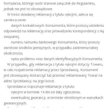
formularza, którego wzór stanowi załącznik do Regulaminu,
jednak nie jest to obowiązkowe.
W treści składanej reklamacji z tytułu rękojmi, zaleca się
zamieszczenie:
danych kontaktowych Konsumenta, które posłużą udzieleniu
odpowiedzi na reklamację oraz prowadzeniu korespondencji z nią
związanej,
numeru rachunku bankowego Konsumenta, który posłuży
zwrotowi środków pieniężnych, w przypadku zaistnienia takiej
okoliczności,
opisu problemu oraz danych identyfikacyjnych Konsumenta.
W przypadku, gdy reklamacja z tytułu rękojmi dotyczy Towaru,
w celu rozpatrzenia reklamacji przez Sprzedawcę, Konsument
jest obowiązany dostarczyć lub przesłać reklamowany Towar na
adres Sprzedawcy, na jego koszt.
Sprzedawca rozpoznaje reklamacje z tytułu:
rękojmi w terminie 14 dni od daty zgłoszenia,
ewentualnej gwarancji, w terminie określonym w warunkach
gwarancyjnych.