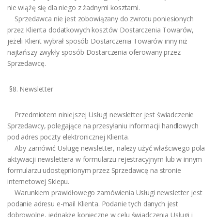
nie wiążę się dla niego z żadnymi kosztami.
Sprzedawca nie jest zobowiązany do zwrotu poniesionych
przez Klienta dodatkowych kosztów Dostarczenia Towarów,
jeżeli Klient wybrał sposób Dostarczenia Towarów inny niż
najtańszy zwykły sposób Dostarczenia oferowany przez
Sprzedawcę.
§8. Newsletter
Przedmiotem niniejszej Usługi newsletter jest świadczenie
Sprzedawcy, polegające na przesyłaniu informacji handlowych
pod adres poczty elektronicznej Klienta.
Aby zamówić Usługę newsletter, należy użyć właściwego pola
aktywacji newslettera w formularzu rejestracyjnym lub w innym
formularzu udostępnionym przez Sprzedawcę na stronie
internetowej Sklepu.
Warunkiem prawidłowego zamówienia Usługi newsletter jest
podanie adresu e-mail Klienta. Podanie tych danych jest
dobrowolne, jednakże konieczne w celu świadczenia Usługi i