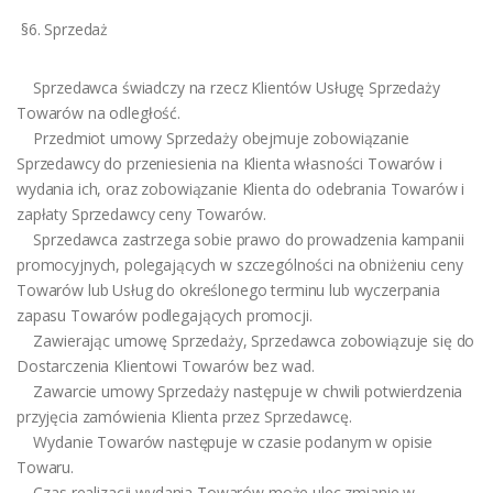
§6. Sprzedaż
Sprzedawca świadczy na rzecz Klientów Usługę Sprzedaży
Towarów na odległość.
Przedmiot umowy Sprzedaży obejmuje zobowiązanie
Sprzedawcy do przeniesienia na Klienta własności Towarów i
wydania ich, oraz zobowiązanie Klienta do odebrania Towarów i
zapłaty Sprzedawcy ceny Towarów.
Sprzedawca zastrzega sobie prawo do prowadzenia kampanii
promocyjnych, polegających w szczególności na obniżeniu ceny
Towarów lub Usług do określonego terminu lub wyczerpania
zapasu Towarów podlegających promocji.
Zawierając umowę Sprzedaży, Sprzedawca zobowiązuje się do
Dostarczenia Klientowi Towarów bez wad.
Zawarcie umowy Sprzedaży następuje w chwili potwierdzenia
przyjęcia zamówienia Klienta przez Sprzedawcę.
Wydanie Towarów następuje w czasie podanym w opisie
Towaru.
Czas realizacji wydania Towarów może ulec zmianie w