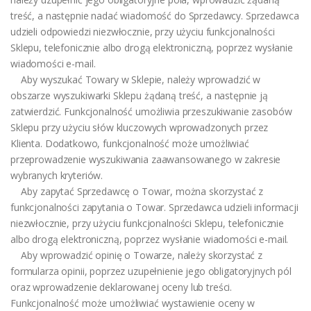
treść, a następnie nadać wiadomość do Sprzedawcy. Sprzedawca
udzieli odpowiedzi niezwłocznie, przy użyciu funkcjonalności
Sklepu, telefonicznie albo drogą elektroniczną, poprzez wysłanie
wiadomości e-mail.
Aby wyszukać Towary w Sklepie, należy wprowadzić w
obszarze wyszukiwarki Sklepu żądaną treść, a następnie ją
zatwierdzić. Funkcjonalność umożliwia przeszukiwanie zasobów
Sklepu przy użyciu słów kluczowych wprowadzonych przez
Klienta. Dodatkowo, funkcjonalność może umożliwiać
przeprowadzenie wyszukiwania zaawansowanego w zakresie
wybranych kryteriów.
Aby zapytać Sprzedawcę o Towar, można skorzystać z
funkcjonalności zapytania o Towar. Sprzedawca udzieli informacji
niezwłocznie, przy użyciu funkcjonalności Sklepu, telefonicznie
albo drogą elektroniczną, poprzez wysłanie wiadomości e-mail.
Aby wprowadzić opinię o Towarze, należy skorzystać z
formularza opinii, poprzez uzupełnienie jego obligatoryjnych pól
oraz wprowadzenie deklarowanej oceny lub treści.
Funkcjonalność może umożliwiać wystawienie oceny w