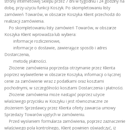
strony internetowej Sklepu przez 7 dni w tygodniu i 24 godziny na
dobę, przy użyciu funkcji Koszyk. Po skompletowaniu listy
zamówień Towarów, w obszarze Koszyka Klient przechodzi do
realizacji zamówienia.
Po skompletowaniu listy zamówień Towarów, w obszarze
Koszyka Klient wprowadza lub wybiera:
informacje rozliczeniowe,
informacje o dostawie, zawierające sposób i adres
Dostarczenia,
metodę płatności.
Złożenie zamówienia poprzedza otrzymanie przez Klienta
poprzez wyświetlenie w obszarze Koszyka, informacji o łącznej
cenie za zamówienie wraz z podatkami oraz kosztami
pochodnymi, w szczególności kosztami Dostarczenia i płatności.
Złożenie zamówienia może nastąpić poprzez użycie
właściwego przycisku w Koszyku i jest równoznaczne ze
złożeniem Sprzedawcy przez Klienta oferty zawarcia umowy
Sprzedaży Towarów ujętych w zamówieniu.
Przed wysłaniem formularza zamówienia, poprzez zaznaczenie
właściwego pola kontrolnego, Klient powinien oświadczyć, iż