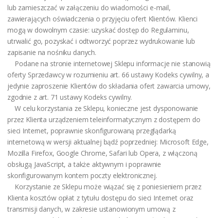
lub zamieszczać w załączeniu do wiadomości e-mail,
zawierających oświadczenia o przyjęciu ofert Klientów. Klienci
mogą w dowolnym czasie: uzyskać dostęp do Regulaminu,
utrwalić go, pozyskać i odtworzyć poprzez wydrukowanie lub
zapisanie na nośniku danych.
Podane na stronie internetowej Sklepu informacje nie stanowią
oferty Sprzedawcy w rozumieniu art. 66 ustawy Kodeks cywilny, a
jedynie zaproszenie Klientów do składania ofert zawarcia umowy,
zgodnie z art. 71 ustawy Kodeks cywilny.
W celu korzystania ze Sklepu, konieczne jest dysponowanie
przez Klienta urządzeniem teleinformatycznym z dostępem do
sieci Internet, poprawnie skonfigurowaną przeglądarką
internetową w wersji aktualnej bądź poprzedniej: Microsoft Edge,
Mozilla Firefox, Google Chrome, Safari lub Opera, z włączoną
obsługą JavaScript, a także aktywnym i poprawnie
skonfigurowanym kontem poczty elektronicznej.
Korzystanie ze Sklepu może wiązać się z poniesieniem przez
Klienta kosztów opłat z tytułu dostępu do sieci Internet oraz
transmisji danych, w zakresie ustanowionym umową z