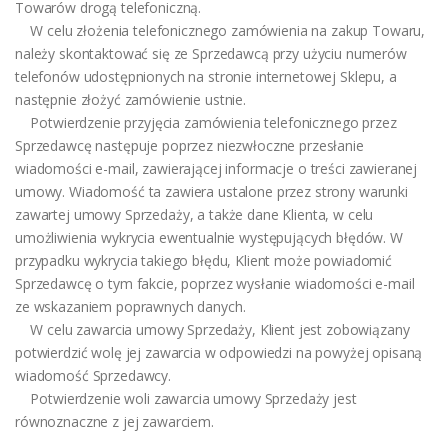
Towarów drogą telefoniczną.
W celu złożenia telefonicznego zamówienia na zakup Towaru,
należy skontaktować się ze Sprzedawcą przy użyciu numerów
telefonów udostępnionych na stronie internetowej Sklepu, a
następnie złożyć zamówienie ustnie.
Potwierdzenie przyjęcia zamówienia telefonicznego przez
Sprzedawcę następuje poprzez niezwłoczne przesłanie
wiadomości e-mail, zawierającej informacje o treści zawieranej
umowy. Wiadomość ta zawiera ustalone przez strony warunki
zawartej umowy Sprzedaży, a także dane Klienta, w celu
umożliwienia wykrycia ewentualnie występujących błędów. W
przypadku wykrycia takiego błędu, Klient może powiadomić
Sprzedawcę o tym fakcie, poprzez wysłanie wiadomości e-mail
ze wskazaniem poprawnych danych.
W celu zawarcia umowy Sprzedaży, Klient jest zobowiązany
potwierdzić wolę jej zawarcia w odpowiedzi na powyżej opisaną
wiadomość Sprzedawcy.
Potwierdzenie woli zawarcia umowy Sprzedaży jest
równoznaczne z jej zawarciem.