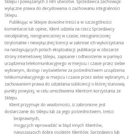
Sklepu i powiązanych z nim utworów. Sprzedawca zachowuje
wyłączne prawa do decydowania o zachowaniu integralności
Sklepu.
Publikując w Sklepie dowolne treści a w szczególności:
komentarze lub opinie, Klient udziela na rzecz Sprzedawcy
nieodpłatnej, nieograniczonej w czasie, nieograniczonej
terytorialnie i niewyłącznej licencji w zakresie ich wykorzystania
na następujących polach eksploatacji: publikacja w obszarze
strony internetowej Sklepu, zapisanie i odtworzenie w pamięci
urządzenia telekomunikacyjnego w miejscu i czasie przez siebie
wybranym, dostęp i wyświetlenie za pośrednictwem urządzenia
telekomunikacyjnego w miejscu i czasie przez siebie wybranym, z
zachowaniem prawa do udzielania sublicencji o której stanowią
punkty powyżej, w celu umożliwienia Klientom korzystania ze
Sklepu.
Klient przyjmuje do wiadomości, iż zabronione jest
dostarczanie do Sklepu lub za jego pośrednictwem, treści:
bezprawnych,
mogących wprowadzić w błąd innych Klientów,
naruszających dobra osobiste Klientów, Sprzedawcy lub