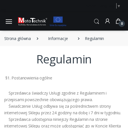
Select Language
▼
0
Strona główna
Informacje
Regulamin
Regulamin
§1. Postanowienia ogólne
Sprzedawca świadczy Usługi zgodnie z Regulaminem i
przepisami powszechnie obowiązującego prawa.
Świadczenie Usług odbywa się za pośrednictwem strony
internetowej Sklepu przez 24 godziny na dobę i 7 dni w tygodniu.
Sprzedawca udostępnia niniejszy Regulamin na stronie
internetowej Sklepu oraz może udostępniać go w Koncie Klienta