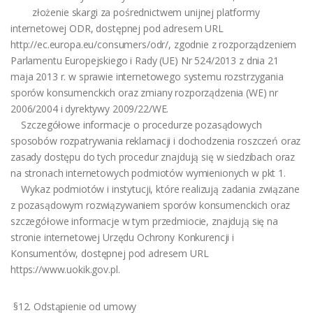
złożenie skargi za pośrednictwem unijnej platformy
internetowej ODR, dostępnej pod adresem URL
http://ec.europa.eu/consumers/odr/, zgodnie z rozporządzeniem
Parlamentu Europejskiego i Rady (UE) Nr 524/2013 z dnia 21
maja 2013 r. w sprawie internetowego systemu rozstrzygania
sporów konsumenckich oraz zmiany rozporządzenia (WE) nr
2006/2004 i dyrektywy 2009/22/WE.
Szczegółowe informacje o procedurze pozasądowych
sposobów rozpatrywania reklamacji i dochodzenia roszczeń oraz
zasady dostępu do tych procedur znajdują się w siedzibach oraz
na stronach internetowych podmiotów wymienionych w pkt 1.
Wykaz podmiotów i instytucji, które realizują zadania związane
z pozasądowym rozwiązywaniem sporów konsumenckich oraz
szczegółowe informacje w tym przedmiocie, znajdują się na
stronie internetowej Urzędu Ochrony Konkurencji i
Konsumentów, dostępnej pod adresem URL
https://www.uokik.gov.pl.
§12. Odstąpienie od umowy