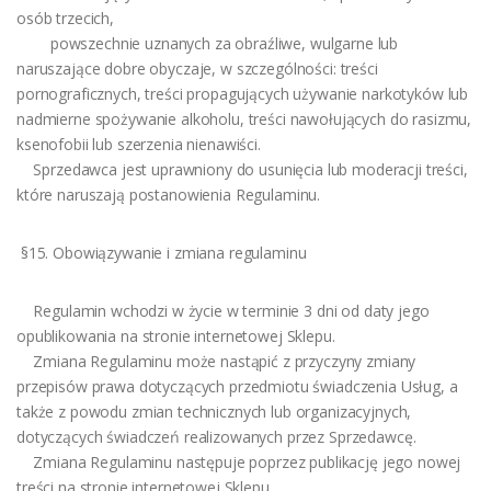
osób trzecich,
powszechnie uznanych za obraźliwe, wulgarne lub
naruszające dobre obyczaje, w szczególności: treści
pornograficznych, treści propagujących używanie narkotyków lub
nadmierne spożywanie alkoholu, treści nawołujących do rasizmu,
ksenofobii lub szerzenia nienawiści.
Sprzedawca jest uprawniony do usunięcia lub moderacji treści,
które naruszają postanowienia Regulaminu.
§15. Obowiązywanie i zmiana regulaminu
Regulamin wchodzi w życie w terminie 3 dni od daty jego
opublikowania na stronie internetowej Sklepu.
Zmiana Regulaminu może nastąpić z przyczyny zmiany
przepisów prawa dotyczących przedmiotu świadczenia Usług, a
także z powodu zmian technicznych lub organizacyjnych,
dotyczących świadczeń realizowanych przez Sprzedawcę.
Zmiana Regulaminu następuje poprzez publikację jego nowej
treści na stronie internetowej Sklepu.