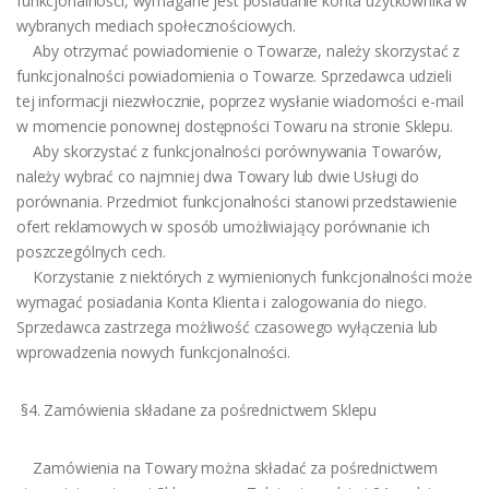
funkcjonalności, wymagane jest posiadanie konta użytkownika w
wybranych mediach społecznościowych.
Aby otrzymać powiadomienie o Towarze, należy skorzystać z
funkcjonalności powiadomienia o Towarze. Sprzedawca udzieli
tej informacji niezwłocznie, poprzez wysłanie wiadomości e-mail
w momencie ponownej dostępności Towaru na stronie Sklepu.
Aby skorzystać z funkcjonalności porównywania Towarów,
należy wybrać co najmniej dwa Towary lub dwie Usługi do
porównania. Przedmiot funkcjonalności stanowi przedstawienie
ofert reklamowych w sposób umożliwiający porównanie ich
poszczególnych cech.
Korzystanie z niektórych z wymienionych funkcjonalności może
wymagać posiadania Konta Klienta i zalogowania do niego.
Sprzedawca zastrzega możliwość czasowego wyłączenia lub
wprowadzenia nowych funkcjonalności.
§4. Zamówienia składane za pośrednictwem Sklepu
Zamówienia na Towary można składać za pośrednictwem