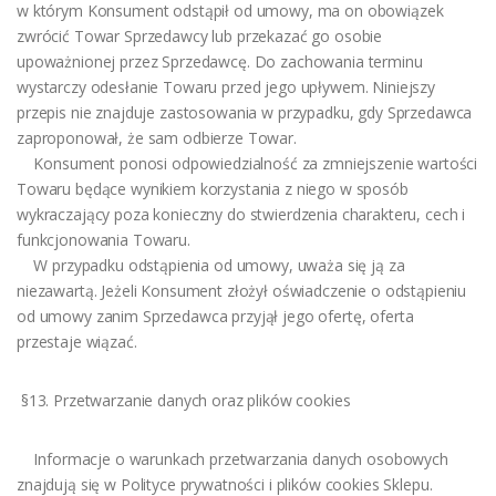
w którym Konsument odstąpił od umowy, ma on obowiązek
zwrócić Towar Sprzedawcy lub przekazać go osobie
upoważnionej przez Sprzedawcę. Do zachowania terminu
wystarczy odesłanie Towaru przed jego upływem. Niniejszy
przepis nie znajduje zastosowania w przypadku, gdy Sprzedawca
zaproponował, że sam odbierze Towar.
Konsument ponosi odpowiedzialność za zmniejszenie wartości
Towaru będące wynikiem korzystania z niego w sposób
wykraczający poza konieczny do stwierdzenia charakteru, cech i
funkcjonowania Towaru.
W przypadku odstąpienia od umowy, uważa się ją za
niezawartą. Jeżeli Konsument złożył oświadczenie o odstąpieniu
od umowy zanim Sprzedawca przyjął jego ofertę, oferta
przestaje wiązać.
§13. Przetwarzanie danych oraz plików cookies
Informacje o warunkach przetwarzania danych osobowych
znajdują się w Polityce prywatności i plików cookies Sklepu.