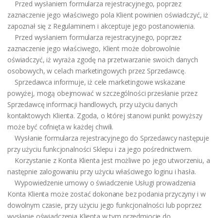
Przed wysłaniem formularza rejestracyjnego, poprzez
zaznaczenie jego właściwego pola Klient powinien oświadczyć, iż
zapoznał się z Regulaminem i akceptuje jego postanowienia.
Przed wysłaniem formularza rejestracyjnego, poprzez
zaznaczenie jego właściwego, Klient może dobrowolnie
oświadczyć, iż wyraża zgodę na przetwarzanie swoich danych
osobowych, w celach marketingowych przez Sprzedawcę.
Sprzedawca informuje, iż cele marketingowe wskazane
powyżej, mogą obejmować w szczególności przesłanie przez
Sprzedawcę informacji handlowych, przy użyciu danych
kontaktowych Klienta. Zgoda, o której stanowi punkt powyższy
może być cofnięta w każdej chwili.
Wysłanie formularza rejestracyjnego do Sprzedawcy następuje
przy użyciu funkcjonalności Sklepu i za jego pośrednictwem.
Korzystanie z Konta Klienta jest możliwe po jego utworzeniu, a
następnie zalogowaniu przy użyciu właściwego loginu i hasła.
Wypowiedzenie umowy o świadczenie Usługi prowadzenia
Konta Klienta może zostać dokonane bez podania przyczyny i w
dowolnym czasie, przy użyciu jego funkcjonalności lub poprzez
wysłanie oświadczenia Klienta w tym przedmiocie do