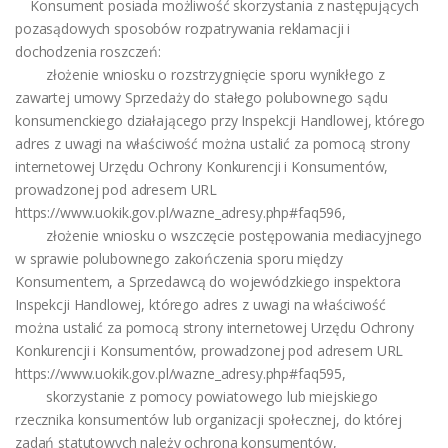
Konsument posiada możliwość skorzystania z następujących
pozasądowych sposobów rozpatrywania reklamacji i
dochodzenia roszczeń:
złożenie wniosku o rozstrzygnięcie sporu wynikłego z
zawartej umowy Sprzedaży do stałego polubownego sądu
konsumenckiego działającego przy Inspekcji Handlowej, którego
adres z uwagi na właściwość można ustalić za pomocą strony
internetowej Urzędu Ochrony Konkurencji i Konsumentów,
prowadzonej pod adresem URL
https://www.uokik.gov.pl/wazne_adresy.php#faq596,
złożenie wniosku o wszczęcie postępowania mediacyjnego
w sprawie polubownego zakończenia sporu między
Konsumentem, a Sprzedawcą do wojewódzkiego inspektora
Inspekcji Handlowej, którego adres z uwagi na właściwość
można ustalić za pomocą strony internetowej Urzędu Ochrony
Konkurencji i Konsumentów, prowadzonej pod adresem URL
https://www.uokik.gov.pl/wazne_adresy.php#faq595,
skorzystanie z pomocy powiatowego lub miejskiego
rzecznika konsumentów lub organizacji społecznej, do której
zadań statutowych należy ochrona konsumentów,