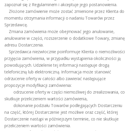
zapoznał się z Regulaminem i akceptuje jego postanowienia.
Złożone zamówienie może zostać zmienione przez Klienta do
momentu otrzymania informacji o nadaniu Towarów przez
Sprzedawcę.
Zmiana zamówienia może obejmować jego anulowanie,
anulowanie w części, rozszerzenie o dodatkowe Towary, zmianę
adresu Dostarczenia.
Sprzedawca niezwłocznie poinformuje Klienta o niemożliwości
przyjęcia zamówienia, w przypadku wystąpienia okoliczności ją
powodujących. Udzielenie tej informacji następuje drogą
telefoniczną lub elektroniczną. Informacja może stanowić
odrzucenie oferty w całości albo zawierać następujące
propozycje modyfikacji zamówienia:
odrzucenie oferty w części niemożliwej do zrealizowania, co
skutkuje przeliczeniem wartości zamówienia,
dokonanie podziału Towarów podlegających Dostarczeniu
na część, której Dostarczenie jest możliwe oraz część, której
Dostarczenie nastąpi w późniejszym terminie, co nie skutkuje
przeliczeniem wartości zamówienia.