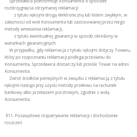
Sprzedawca poinformuje Konsumenta o sposobie
rozstrzygnięcia otrzymanej reklamacji:
z tytułu rękojmi drogą elektroniczną lub listem zwykłym, w
zależności od woli Konsumenta lub zastosowanej przez niego
metody wniesienia reklamacji,
z tytułu ewentualnej gwarancji w sposób określony w
warunkach gwarancyjnych.
W przypadku, gdy reklamacja z tytułu rękojmi dotyczy Towaru,
który po rozpoznaniu reklamacji podlega przesłaniu do
Konsumenta, Sprzedawca dostarczy lub prześle Towar na adres
Konsumenta.
Zwrot środków pieniężnych w związku z reklamacją z tytułu
rękojmi nastąpi przy użyciu metody przelewu na rachunek
bankowy albo przekazem pocztowym, zgodnie z wolą
Konsumenta.
§11. Pozasądowe rozpatrywanie reklamacji i dochodzenie
roszczeń