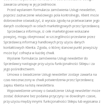
zawarcia umowy w jej przedmiocie.
Przed wysłaniem formularza zamówienia Usługi newsletter,
poprzez zaznaczenie właściwego pola kontrolnego, Klient może
dobrowolnie oświadczyć, iż wyraża zgodę na przetwarzanie jego
danych osobowych w celach marketingowych przez Sprzedawcę.
Sprzedawca informuje, iż cele marketingowe wskazane
powyżej, mogą obejmować w szczególności przesłanie przez
Sprzedawcę informacji handlowych przy użyciu danych
kontaktowych Klienta. Zgoda, o której stanowi punkt powyższy
może być cofnięta w każdej chwili.
Wysłanie formularza zamówienia Usługi newsletter do
Sprzedawcy następuje przy użyciu funkcjonalności Sklepu i za
jego pośrednictwem.
Umowa o świadczenie Usługi newsletter zostaje zawarta na
czas nieoznaczony w chwili potwierdzenia przez Sprzedawcę
zapisu Klienta na listę newslettera.
Wypowiedzenie umowy o świadczenie Usługi newsletter może
zostać dokonane bez podania przyczyny i w dowolnym czasie,
przy użyciu między innymi: funkcjonalności Sklepu lub wypisania z