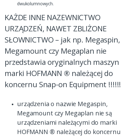
dwukolumnowych.
KAŻDE INNE NAZEWNICTWO
URZĄDZEŃ, NAWET ZBLIŻONE
SŁOWNICTWO – jak np. Megaspin,
Megamount czy Megaplan nie
przedstawia oryginalnych maszyn
marki HOFMANN ® należącej do
koncernu Snap-on Equipment !!!!!!
urządzenia o nazwie Megaspin,
Megamount czy Megaplan nie są
urządzeniami należącymi do marki
HOFMANN ® należącej do koncernu