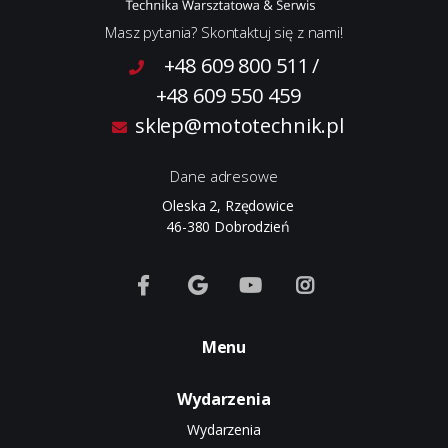
Masz pytania? Skontaktuj się z nami!
+48 609 800 511
/
+48 609 550 459
sklep@mototechnik.pl
Dane adresowe
Oleska 2, Rzędowice
46-380 Dobrodzień
Menu
Wydarzenia
Wydarzenia