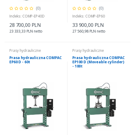
(0)
(0)
Indeks: COMP-EP40D
Indeks: COMP-EP60
28 700,00 PLN
33 900,00 PLN
23 333,33 PLN netto
27 560,98 PLN netto
Prasy hydrauliczne
Prasy hydrauliczne
Prasa hydrauliczna COMPAC
Prasa hydrauliczna COMPAC
EP60 D - 60t
EP100 D (Moveable cylinder)
- 100t