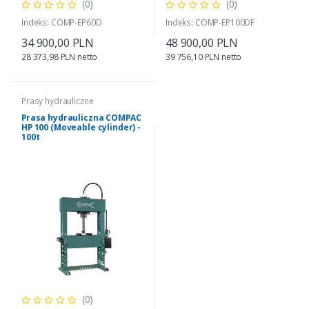
(0)
(0)
Indeks: COMP-EP60D
Indeks: COMP-EP100DF
34 900,00 PLN
48 900,00 PLN
28 373,98 PLN netto
39 756,10 PLN netto
Prasy hydrauliczne
Prasa hydrauliczna COMPAC
HP 100 (Moveable cylinder) -
100t
(0)