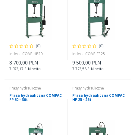
(0)
(0)
Indeks: COMP-HP20
Indeks: COMP-FP25
8 700,00 PLN
9 500,00 PLN
7 073,17 PLN netto
7 723,58 PLN netto
Prasy hydrauliczne
Prasy hydrauliczne
Prasa hydrauliczna COMPAC
Prasa hydrauliczna COMPAC
FP 30 - 30t
HP 25 - 25t