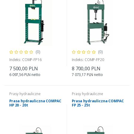
(0)
(0)
Indeks: COMP-FP16
Indeks: COMP-FP20
7 500,00 PLN
8 700,00 PLN
6 097,56 PLN netto
7 073,17 PLN netto
Prasy hydrauliczne
Prasy hydrauliczne
Prasa hydrauliczna COMPAC
Prasa hydrauliczna COMPAC
HP 20 - 20t
FP 25 - 25t