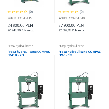
(0)
(0)
Indeks: COMP-HP70
Indeks: COMP-EP40
24 900,00 PLN
27 900,00 PLN
20 243,90 PLN netto
22 682,93 PLN netto
Prasy hydrauliczne
Prasy hydrauliczne
Prasa hydrauliczna COMPAC
Prasa hydrauliczna COMPAC
EP40 D - 40t
EP60 - 60t