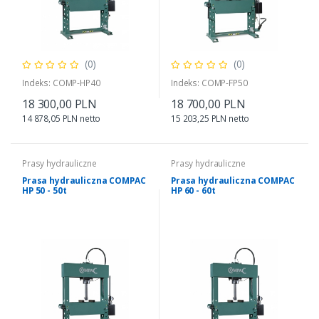
(0)
(0)
Indeks: COMP-HP40
Indeks: COMP-FP50
18 300,00 PLN
18 700,00 PLN
14 878,05 PLN netto
15 203,25 PLN netto
Prasy hydrauliczne
Prasy hydrauliczne
Prasa hydrauliczna COMPAC
Prasa hydrauliczna COMPAC
HP 50 - 50t
HP 60 - 60t