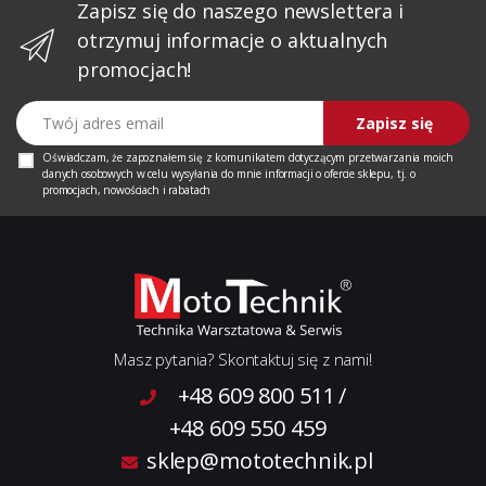
Zapisz się do naszego newslettera i
otrzymuj informacje o aktualnych
promocjach!
Twój adres email
Zapisz się
Oświadczam, że zapoznałem się z
komunikatem
dotyczącym przetwarzania moich
danych osobowych w celu wysyłania do mnie informacji o ofercie sklepu, tj. o
promocjach, nowościach i rabatach
Masz pytania? Skontaktuj się z nami!
+48 609 800 511
/
+48 609 550 459
sklep@mototechnik.pl