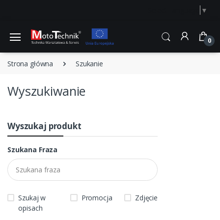
Select Language
▼
0
Strona główna
Szukanie
Wyszukiwanie
Wyszukaj produkt
Szukana Fraza
Szukaj w
Promocja
Zdjęcie
opisach