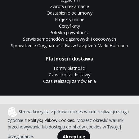
Zwroty i reklamacje
Odstąpienie od umowy
Projekty unijne
Certyfikaty
Polityka prywatności
Serwis samochodów ciężarowych i osobowych
Sprawdzenie Oryginalności Nazw Urządzeń Marki Hofmann
Płatności i dostawa
Formy płatności
Czas i koszt dostawy
Czas realizacji zamówienia
Sklep internetowy CStore
Strona korzysta z plików cookies w celu realizacji usług i
zgodnie z
Polityką Plików Cookies
. Możesz określić warunki
przechowywania lub dostępu do plików cookies w Twojej
przeglądarce.
Akceptuję