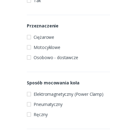
Tak
Przeznaczenie
Ciężarowe
Motocyklowe
Osobowo - dostawcze
Sposób mocowania koła
Elektromagnetyczny (Power Clamp)
Pneumatyczny
Ręczny