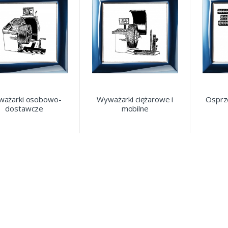
ażarki osobowo-
Wyważarki ciężarowe i
Osprz
dostawcze
mobilne