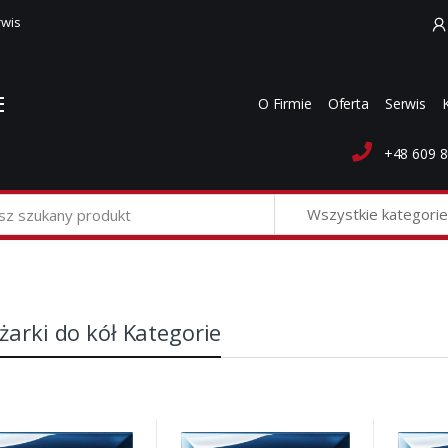
rwis
O Firmie
Oferta
Serwis
+48 609 8
Wszystkie kategorie
arki do kół Kategorie