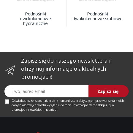
Podnośniki
Podnośniki
dwukolumnowe
dwukolumnowe śrubowe
hydrauliczne
Zapisz się do naszego newslettera i
otrzymuj informacje o aktualnych
promocjach!
Twój adres email
Zapisz się
Oświadczam, że zapoznałem się z
komunikatem
dotyczącym przetwarzania moich
danych osobowych w celu wysyłania do mnie informacji o ofercie sklepu, tj. o
promocjach, nowościach i rabatach