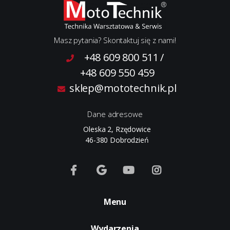
Masz pytania? Skontaktuj się z nami!
+48 609 800 511
/
+48 609 550 459
sklep@mototechnik.pl
Dane adresowe
Oleska 2, Rzędowice
46-380 Dobrodzień
Menu
Wydarzenia