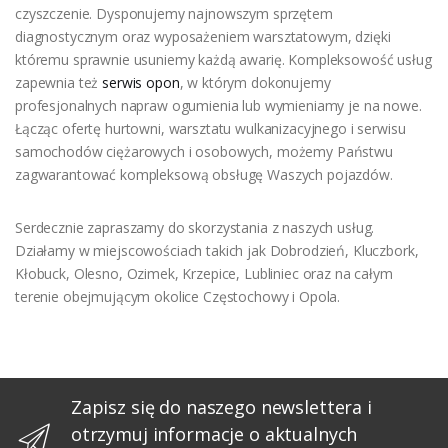
czyszczenie. Dysponujemy najnowszym sprzętem
diagnostycznym oraz wyposażeniem warsztatowym, dzięki
któremu sprawnie usuniemy każdą awarię. Kompleksowość usług
zapewnia też
serwis opon
, w którym dokonujemy
profesjonalnych napraw ogumienia lub wymieniamy je na nowe.
Łącząc ofertę hurtowni, warsztatu wulkanizacyjnego i serwisu
samochodów ciężarowych i osobowych, możemy Państwu
zagwarantować kompleksową obsługę Waszych pojazdów.
Serdecznie zapraszamy do skorzystania z naszych usług.
Działamy w miejscowościach takich jak Dobrodzień, Kluczbork,
Kłobuck, Olesno, Ozimek, Krzepice, Lubliniec oraz na całym
terenie obejmującym okolice Częstochowy i Opola.
Zapisz się do naszego newslettera i
otrzymuj informacje o aktualnych