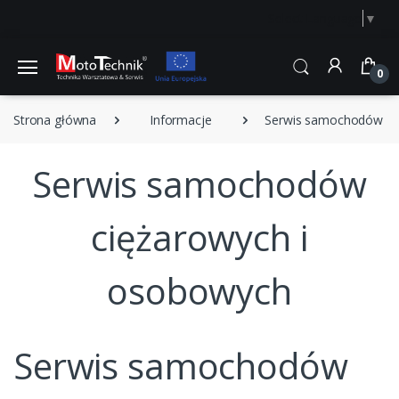
Select Language
▼
0
Strona główna
Informacje
Serwis samochodów ci
Serwis samochodów
ciężarowych i
osobowych
Serwis
samochodów