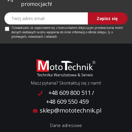
promocjach!
Twój adres email
Zapisz się
Oświadczam, że zapoznałem się z
komunikatem
dotyczącym przetwarzania moich
danych osobowych w celu wysyłania do mnie informacji o ofercie sklepu, tj. o
promocjach, nowościach i rabatach
Masz pytania? Skontaktuj się z nami!
+48 609 800 511
/
+48 609 550 459
sklep@mototechnik.pl
Dane adresowe