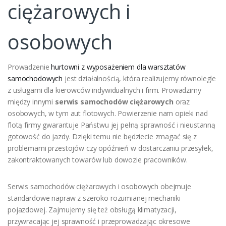
ciężarowych i
osobowych
Prowadzenie
hurtowni z wyposażeniem dla warsztatów
samochodowych
jest działalnością, która realizujemy równolegle
z usługami dla kierowców indywidualnych i firm. Prowadzimy
między innymi
serwis samochodów ciężarowych
oraz
osobowych, w tym aut flotowych. Powierzenie nam opieki nad
flotą firmy gwarantuje Państwu jej pełną sprawność i nieustanną
gotowość do jazdy. Dzięki temu nie będziecie zmagać się z
problemami przestojów czy opóźnień w dostarczaniu przesyłek,
zakontraktowanych towarów lub dowozie pracowników.
Serwis samochodów ciężarowych i osobowych obejmuje
standardowe napraw z szeroko rozumianej mechaniki
pojazdowej. Zajmujemy się też obsługą klimatyzacji,
przywracając jej sprawność i przeprowadzając okresowe