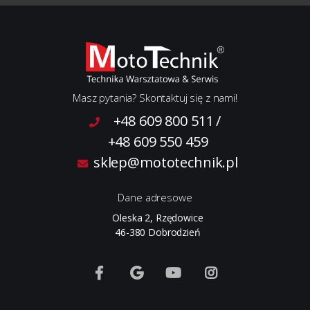
Masz pytania? Skontaktuj się z nami!
+48 609 800 511
/
+48 609 550 459
sklep@mototechnik.pl
Dane adresowe
Oleska 2, Rzędowice
46-380 Dobrodzień