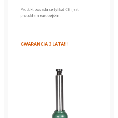
Produkt posiada certyfikat CE i jest
produktem europejskim.
GWARANCJA 3 LATA!!!