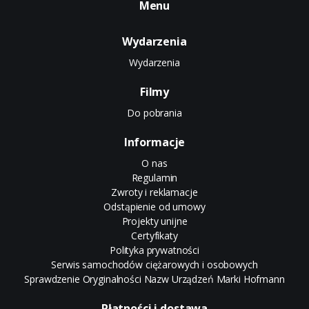
Menu
Wydarzenia
Wydarzenia
Filmy
Do pobrania
Informacje
O nas
Regulamin
Zwroty i reklamacje
Odstąpienie od umowy
Projekty unijne
Certyfikaty
Polityka prywatności
Serwis samochodów ciężarowych i osobowych
Sprawdzenie Oryginalności Nazw Urządzeń Marki Hofmann
Płatności i dostawa